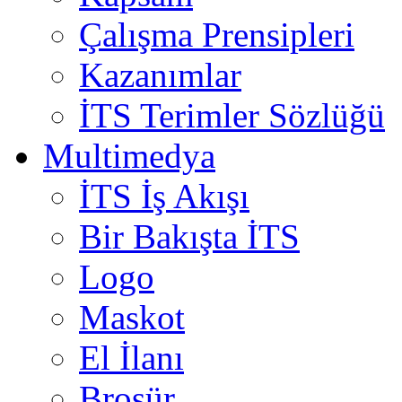
Çalışma Prensipleri
Kazanımlar
İTS Terimler Sözlüğü
Multimedya
İTS İş Akışı
Bir Bakışta İTS
Logo
Maskot
El İlanı
Broşür