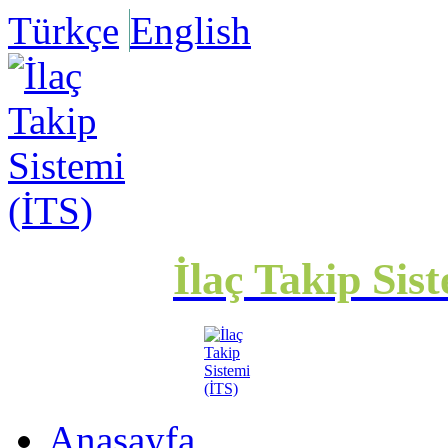
Türkçe
English
İlaç Takip Sis
Anasayfa