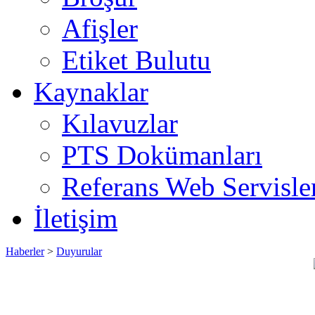
Afişler
Etiket Bulutu
Kaynaklar
Kılavuzlar
PTS Dokümanları
Referans Web Servisle
İletişim
Haberler
>
Duyurular