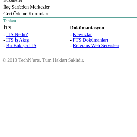
Eczaneler
İlaç Sarfeden Merkezler
Geri Ödeme Kurumları
Toplam
İTS
Dokümantasyon
-
İTS Nedir?
-
Klavuzlar
-
İTS İş Akışı
-
PTS Dokümanları
-
Bir Bakışta İTS
-
Referans Web Servisleri
© 2013 TechN’arts. Tüm Hakları Saklıdır.