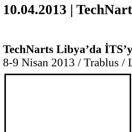
10.04.2013 | TechNart
TechNarts Libya’da İTS’yi
8-9 Nisan 2013 / Trablus /