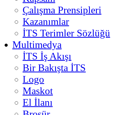
Çalışma Prensipleri
Kazanımlar
İTS Terimler Sözlüğü
Multimedya
İTS İş Akışı
Bir Bakışta İTS
Logo
Maskot
El İlanı
Broşür