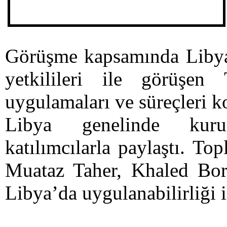
Görüşme kapsamında Liby
yetkilileri ile görüşen
uygulamaları ve süreçleri k
Libya genelinde kurul
katılımcılarla paylaştı. To
Muataz Taher, Khaled Bo
Libya’da uygulanabilirliği il