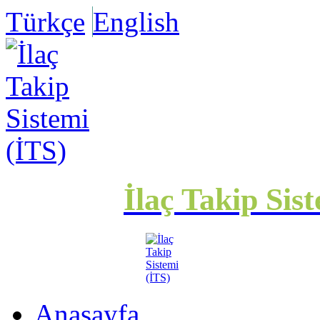
Türkçe
English
İlaç Takip Sis
Anasayfa