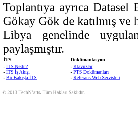
Toplantıya ayrıca Datasel 
Gökay Gök de katılmış ve h
Libya genelinde uygula
paylaşmıştır.
İTS
Dokümantasyon
-
İTS Nedir?
-
Klavuzlar
-
İTS İş Akışı
-
PTS Dokümanları
-
Bir Bakışta İTS
-
Referans Web Servisleri
© 2013 TechN’arts. Tüm Hakları Saklıdır.