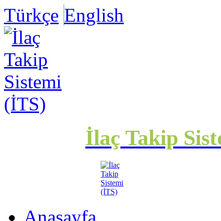
Türkçe
English
İlaç Takip Sis
Anasayfa