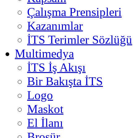
Çalışma Prensipleri
Kazanımlar
İTS Terimler Sözlüğü
Multimedya
İTS İş Akışı
Bir Bakışta İTS
Logo
Maskot
El İlanı
Broşür