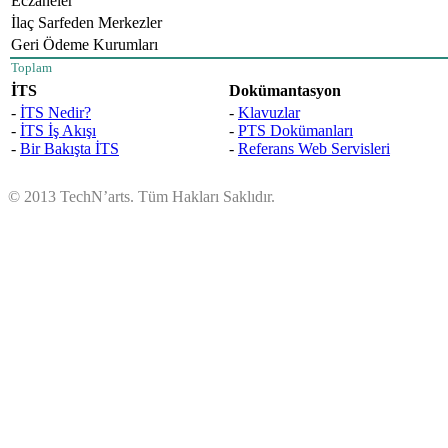
Eczaneler
İlaç Sarfeden Merkezler
Geri Ödeme Kurumları
Toplam
İTS
Dokümantasyon
-
İTS Nedir?
-
Klavuzlar
-
İTS İş Akışı
-
PTS Dokümanları
-
Bir Bakışta İTS
-
Referans Web Servisleri
© 2013 TechN’arts. Tüm Hakları Saklıdır.