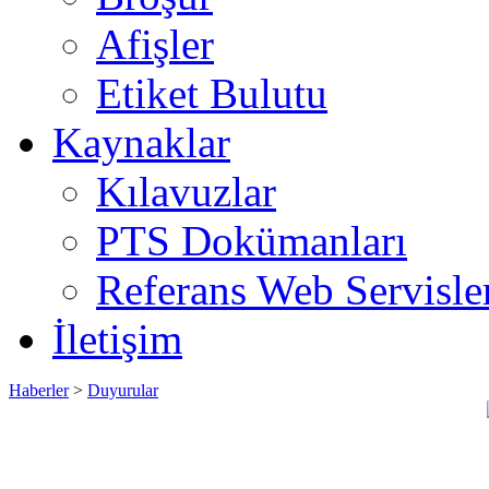
Afişler
Etiket Bulutu
Kaynaklar
Kılavuzlar
PTS Dokümanları
Referans Web Servisle
İletişim
Haberler
>
Duyurular