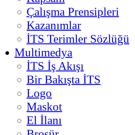
Çalışma Prensipleri
Kazanımlar
İTS Terimler Sözlüğü
Multimedya
İTS İş Akışı
Bir Bakışta İTS
Logo
Maskot
El İlanı
Broşür