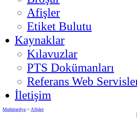
Afişler
Etiket Bulutu
Kaynaklar
Kılavuzlar
PTS Dokümanları
Referans Web Servisle
İletişim
Multimedya
>
Afişler