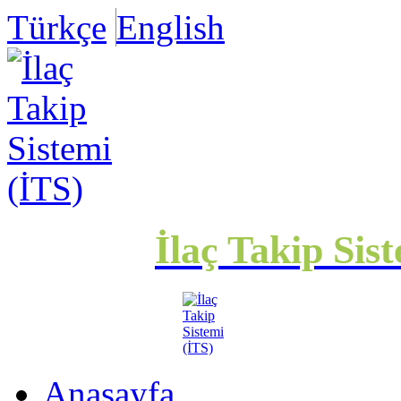
Türkçe
English
İlaç Takip Sis
Anasayfa