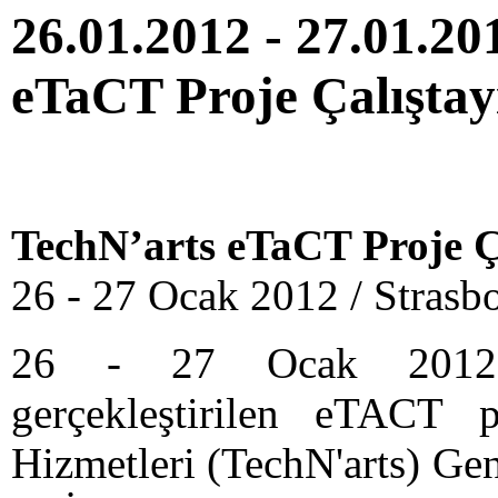
26.01.2012 - 27.01.20
eTaCT Proje Çalıştayı
TechN’arts eTaCT Proje Ça
26 - 27 Ocak 2012 / Stras
26 - 27 Ocak 2012 ta
gerçekleştirilen eTACT p
Hizmetleri (TechN'arts) Ge