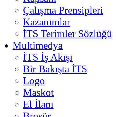
Çalışma Prensipleri
Kazanımlar
İTS Terimler Sözlüğü
Multimedya
İTS İş Akışı
Bir Bakışta İTS
Logo
Maskot
El İlanı
Broşür