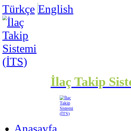
Türkçe
English
İlaç Takip Sis
Anasayfa