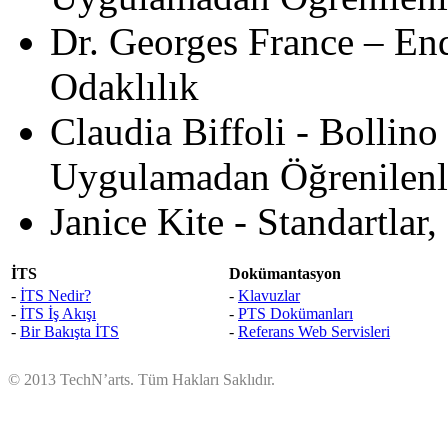
Dr. Georges France – En
Odaklılık
Claudia Biffoli - Bollin
Uygulamadan Öğrenilenl
Janice Kite - Standartlar,
İTS
Dokümantasyon
-
İTS Nedir?
-
Klavuzlar
-
İTS İş Akışı
-
PTS Dokümanları
-
Bir Bakışta İTS
-
Referans Web Servisleri
© 2013 TechN’arts. Tüm Hakları Saklıdır.