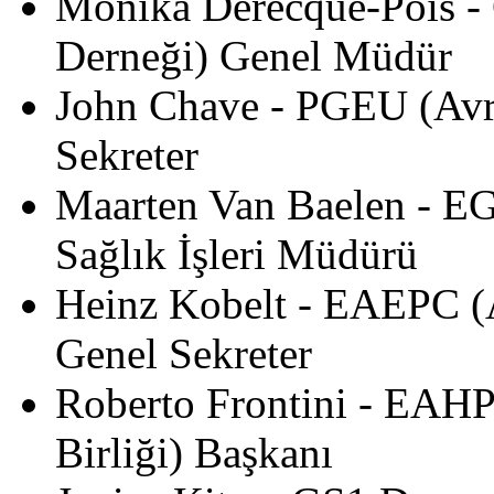
Monika Derecque-Pois - 
Derneği) Genel Müdür
John Chave - PGEU (Avru
Sekreter
Maarten Van Baelen - EGA
Sağlık İşleri Müdürü
Heinz Kobelt - EAEPC (Av
Genel Sekreter
Roberto Frontini - EAHP
Birliği) Başkanı