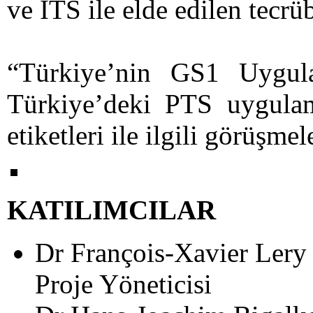
ve İTS ile elde edilen tecrüb
“Türkiye’nin GS1 Uygulam
Türkiye’deki PTS uygula
etiketleri ile ilgili görüşmel
KATILIMCILAR
Dr François-Xavier Ler
Proje Yöneticisi