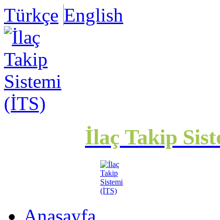
Türkçe
English
İlaç Takip Sis
Anasayfa