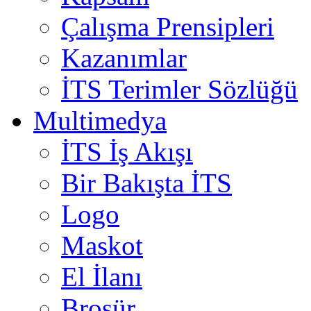
Çalışma Prensipleri
Kazanımlar
İTS Terimler Sözlüğü
Multimedya
İTS İş Akışı
Bir Bakışta İTS
Logo
Maskot
El İlanı
Broşür