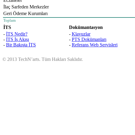
Eczaneler
İlaç Sarfeden Merkezler
Geri Ödeme Kurumları
Toplam
İTS
Dokümantasyon
-
İTS Nedir?
-
Klavuzlar
-
İTS İş Akışı
-
PTS Dokümanları
-
Bir Bakışta İTS
-
Referans Web Servisleri
© 2013 TechN’arts. Tüm Hakları Saklıdır.