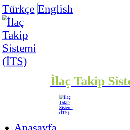
Türkçe
English
İlaç Takip Sis
Anasayfa