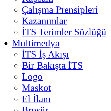
Çalışma Prensipleri
Kazanımlar
İTS Terimler Sözlüğü
Multimedya
İTS İş Akışı
Bir Bakışta İTS
Logo
Maskot
El İlanı
Broşür