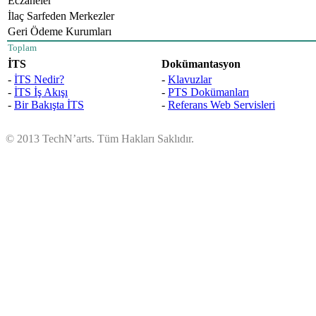
Eczaneler
İlaç Sarfeden Merkezler
Geri Ödeme Kurumları
Toplam
İTS
Dokümantasyon
-
İTS Nedir?
-
Klavuzlar
-
İTS İş Akışı
-
PTS Dokümanları
-
Bir Bakışta İTS
-
Referans Web Servisleri
© 2013 TechN’arts. Tüm Hakları Saklıdır.