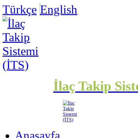
Türkçe
English
İlaç Takip Sis
Anasayfa