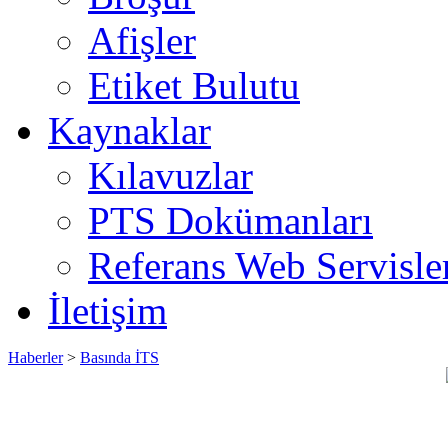
Afişler
Etiket Bulutu
Kaynaklar
Kılavuzlar
PTS Dokümanları
Referans Web Servisle
İletişim
Haberler
>
Basında İTS