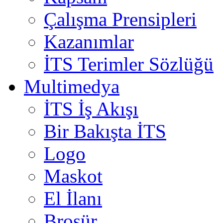
Çalışma Prensipleri
Kazanımlar
İTS Terimler Sözlüğü
Multimedya
İTS İş Akışı
Bir Bakışta İTS
Logo
Maskot
El İlanı
Broşür