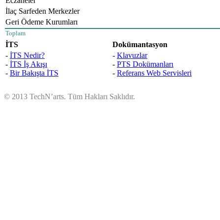
Eczaneler
İlaç Sarfeden Merkezler
Geri Ödeme Kurumları
Toplam
İTS
Dokümantasyon
-
İTS Nedir?
-
Klavuzlar
-
İTS İş Akışı
-
PTS Dokümanları
-
Bir Bakışta İTS
-
Referans Web Servisleri
© 2013 TechN’arts. Tüm Hakları Saklıdır.