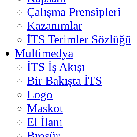
Çalışma Prensipleri
Kazanımlar
İTS Terimler Sözlüğü
Multimedya
İTS İş Akışı
Bir Bakışta İTS
Logo
Maskot
El İlanı
Broşür