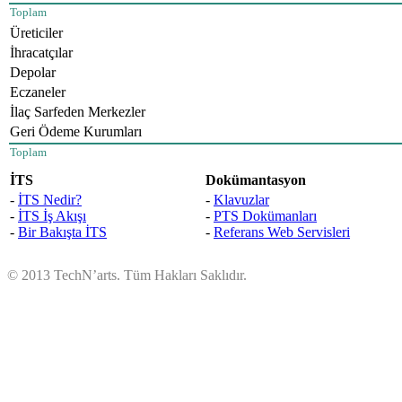
Toplam
Üreticiler
İhracatçılar
Depolar
Eczaneler
İlaç Sarfeden Merkezler
Geri Ödeme Kurumları
Toplam
İTS
Dokümantasyon
-
İTS Nedir?
-
Klavuzlar
-
İTS İş Akışı
-
PTS Dokümanları
-
Bir Bakışta İTS
-
Referans Web Servisleri
© 2013 TechN’arts. Tüm Hakları Saklıdır.