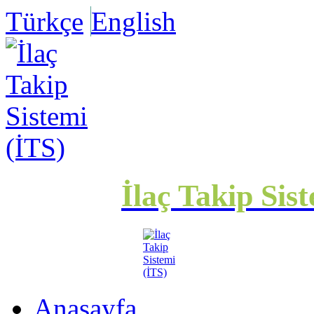
Türkçe
English
İlaç Takip Sis
Anasayfa