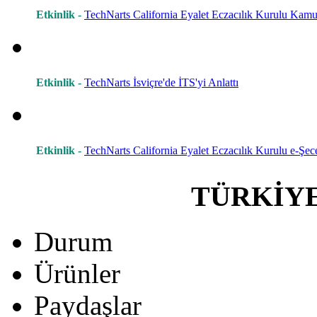
Etkinlik -
TechNarts California Eyalet Eczacılık Kurulu Kamu 
Etkinlik -
TechNarts İsviçre'de İTS'yi Anlattı
Etkinlik -
TechNarts California Eyalet Eczacılık Kurulu e-Şece
TÜRKİY
Durum
Ürünler
Paydaşlar