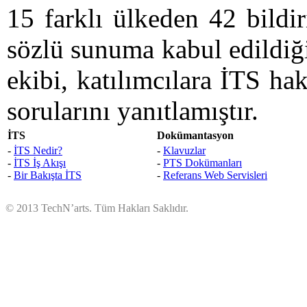
15 farklı ülkeden 42 bildir
sözlü sunuma kabul edildiğ
ekibi, katılımcılara İTS ha
sorularını yanıtlamıştır.
İTS
Dokümantasyon
-
İTS Nedir?
-
Klavuzlar
-
İTS İş Akışı
-
PTS Dokümanları
-
Bir Bakışta İTS
-
Referans Web Servisleri
© 2013 TechN’arts. Tüm Hakları Saklıdır.