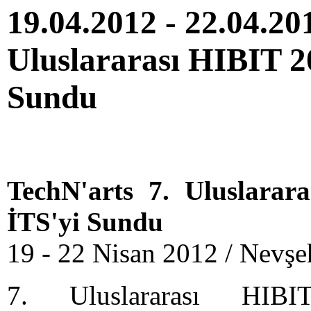
19.04.2012 - 22.04.201
Uluslararası HIBIT 20
Sundu
TechN'arts 7. Uluslarar
İTS'yi Sundu
19 - 22 Nisan 2012 / Nevş
7. Uluslararası HIBI