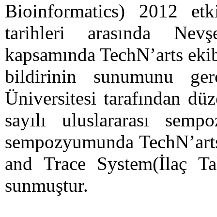
Bioinformatics) 2012 et
tarihleri arasında Nevşe
kapsamında TechN’arts ekib
bildirinin sunumunu ger
Üniversitesi tarafından dü
sayılı uluslararası sem
sempozyumunda TechN’arts,
and Trace System(İlaç Taki
sunmuştur.