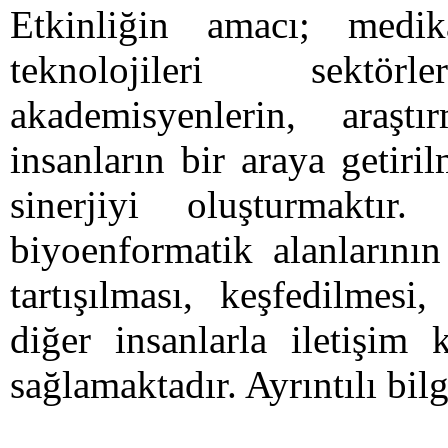
Etkinliğin amacı; medik
teknolojileri sektö
akademisyenlerin, araşt
insanların bir araya getir
sinerjiyi oluşturmaktır
biyoenformatik alanlarının
tartışılması, keşfedilmesi
diğer insanlarla iletişim
sağlamaktadır. Ayrıntılı bil