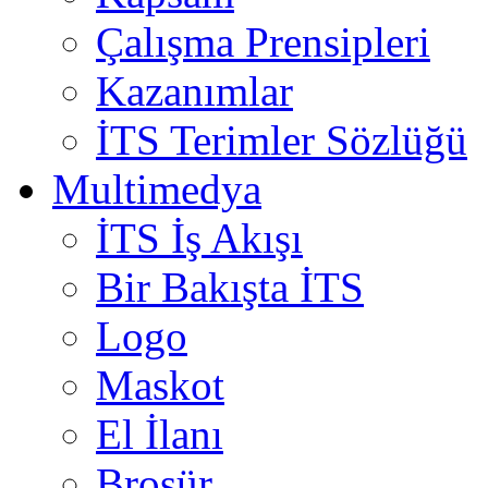
Çalışma Prensipleri
Kazanımlar
İTS Terimler Sözlüğü
Multimedya
İTS İş Akışı
Bir Bakışta İTS
Logo
Maskot
El İlanı
Broşür