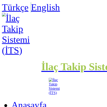
Türkçe
English
İlaç Takip Sis
Anasayfa