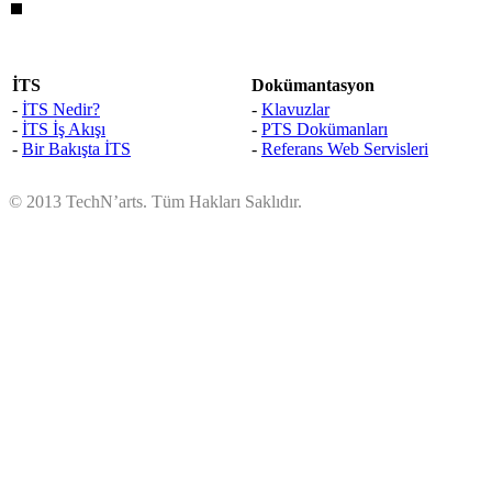
İTS
Dokümantasyon
-
İTS Nedir?
-
Klavuzlar
-
İTS İş Akışı
-
PTS Dokümanları
-
Bir Bakışta İTS
-
Referans Web Servisleri
© 2013 TechN’arts. Tüm Hakları Saklıdır.