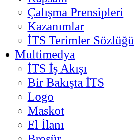
Çalışma Prensipleri
Kazanımlar
İTS Terimler Sözlüğü
Multimedya
İTS İş Akışı
Bir Bakışta İTS
Logo
Maskot
El İlanı
Broşür