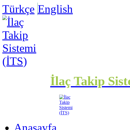
Türkçe
English
İlaç Takip Sis
Anasayfa