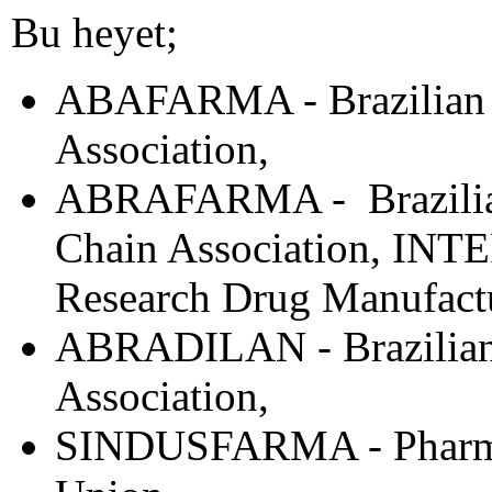
Bu heyet;
ABAFARMA - Brazilian P
Association,
ABRAFARMA - Brazilian
Chain Association, INT
Research Drug Manufactu
ABRADILAN - Brazilian 
Association,
SINDUSFARMA - Pharmac