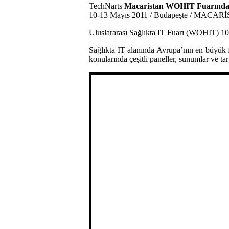
TechNarts
Macaristan WOHIT Fuarında İ
10-13 Mayıs 2011 / Budapeşte / MACAR
Uluslararası Sağlıkta IT Fuarı (WOHIT) 10-
Sağlıkta IT alanında Avrupa’nın en büyük fu
konularında çeşitli paneller, sunumlar ve ta