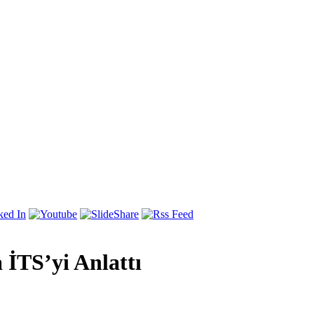
İTS’yi Anlattı