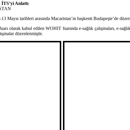
TS’yi Anlattı
İSTAN
13 Mayıs tarihleri arasında Macaristan’ın başkenti Budapeşte’de düzen
arı olarak kabul edilen WOHIT fuarında e-sağlık çalışmaları, e-sağlık 
rtışmalar düzenlenmiştir.