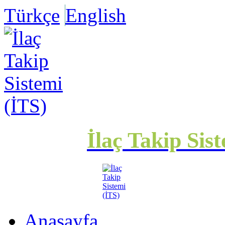
Türkçe
English
İlaç Takip Sis
Anasayfa