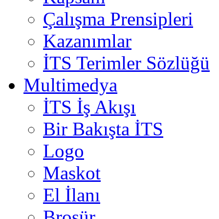
Çalışma Prensipleri
Kazanımlar
İTS Terimler Sözlüğü
Multimedya
İTS İş Akışı
Bir Bakışta İTS
Logo
Maskot
El İlanı
Broşür