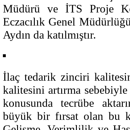
Müdürü ve İTS Proje Ko
Eczacılık Genel Müdürlüğü
Aydın da katılmıştır.
İlaç tedarik zinciri kalite
kalitesini artırma sebebiyl
konusunda tecrübe aktar
büyük bir fırsat olan bu 
Gelişme, Verimlilik ve Ha