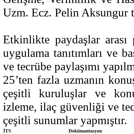
Uzm. Ecz. Pelin Aksungur ta
Etkinlikte paydaşlar arası 
uygulama tanıtımları ve baş
ve tecrübe paylaşımı yapılmı
25’ten fazla uzmanın konuş
çeşitli kuruluşlar ve kon
izleme, ilaç güvenliği ve te
çeşitli sunumlar yapmıştır.
İTS
Dokümantasyon