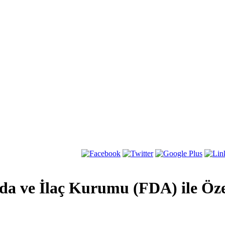
ıda ve İlaç Kurumu (FDA) ile Ö