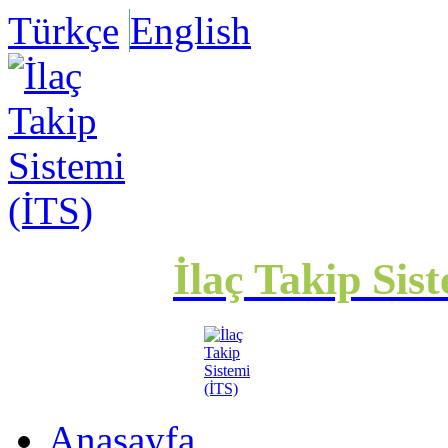
Türkçe
English
İlaç Takip Sis
Anasayfa