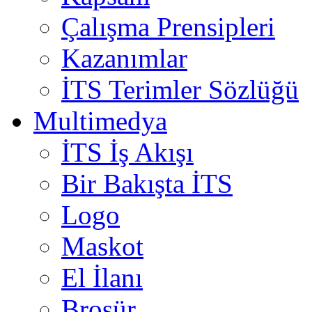
Çalışma Prensipleri
Kazanımlar
İTS Terimler Sözlüğü
Multimedya
İTS İş Akışı
Bir Bakışta İTS
Logo
Maskot
El İlanı
Broşür