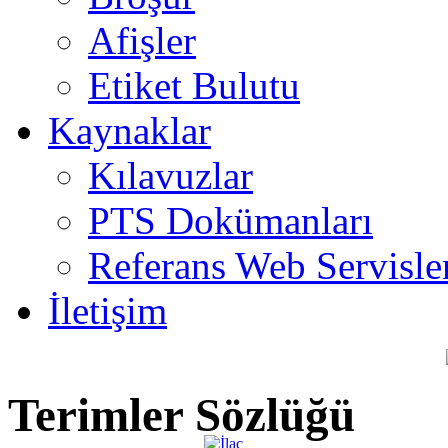
Afişler
Etiket Bulutu
Kaynaklar
Kılavuzlar
PTS Dokümanları
Referans Web Servisle
İletişim
Terimler Sözlüğü