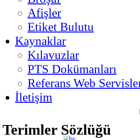
Afişler
Etiket Bulutu
Kaynaklar
Kılavuzlar
PTS Dokümanları
Referans Web Servisle
İletişim
Terimler Sözlüğü