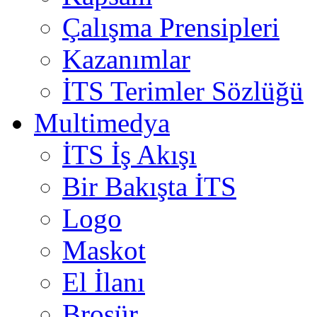
Çalışma Prensipleri
Kazanımlar
İTS Terimler Sözlüğü
Multimedya
İTS İş Akışı
Bir Bakışta İTS
Logo
Maskot
El İlanı
Broşür