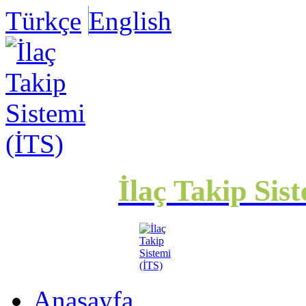
Türkçe
English
İlaç Takip Sis
Anasayfa