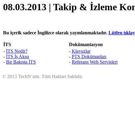
08.03.2013 | Takip & İzleme K
Bu içerik sadece İngilizce olarak yayınlanmaktadır.
Lütfen tıklayı
İTS
Dokümantasyon
-
İTS Nedir?
-
Klavuzlar
-
İTS İş Akışı
-
PTS Dokümanları
-
Bir Bakışta İTS
-
Referans Web Servisleri
© 2013 TechN’arts. Tüm Hakları Saklıdır.