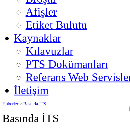
Afişler
Etiket Bulutu
Kaynaklar
Kılavuzlar
PTS Dokümanları
Referans Web Servisle
İletişim
Haberler
>
Basında İTS
Basında İTS