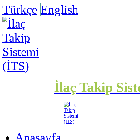
Türkçe
English
İlaç Takip Sis
Anasayfa