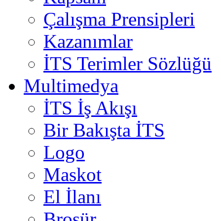
Çalışma Prensipleri
Kazanımlar
İTS Terimler Sözlüğü
Multimedya
İTS İş Akışı
Bir Bakışta İTS
Logo
Maskot
El İlanı
Broşür