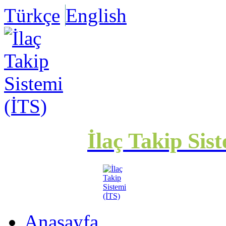
Türkçe
English
İlaç Takip Sis
Anasayfa