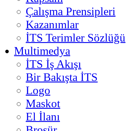
Çalışma Prensipleri
Kazanımlar
İTS Terimler Sözlüğü
Multimedya
İTS İş Akışı
Bir Bakışta İTS
Logo
Maskot
El İlanı
Broşür