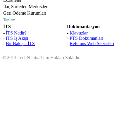
Eczaneler
İlaç Sarfeden Merkezler
Geri Ödeme Kurumları
Toplam
İTS
Dokümantasyon
-
İTS Nedir?
-
Klavuzlar
-
İTS İş Akışı
-
PTS Dokümanları
-
Bir Bakışta İTS
-
Referans Web Servisleri
© 2013 TechN’arts. Tüm Hakları Saklıdır.