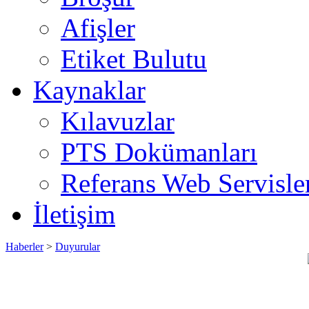
Afişler
Etiket Bulutu
Kaynaklar
Kılavuzlar
PTS Dokümanları
Referans Web Servisle
İletişim
Haberler
>
Duyurular