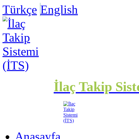
Türkçe
English
İlaç Takip Sis
Anasayfa