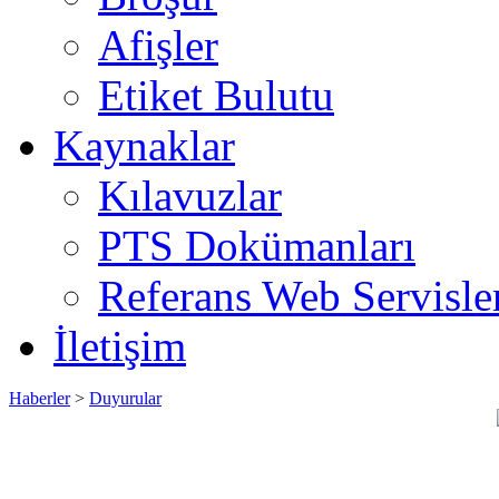
Afişler
Etiket Bulutu
Kaynaklar
Kılavuzlar
PTS Dokümanları
Referans Web Servisle
İletişim
Haberler
>
Duyurular