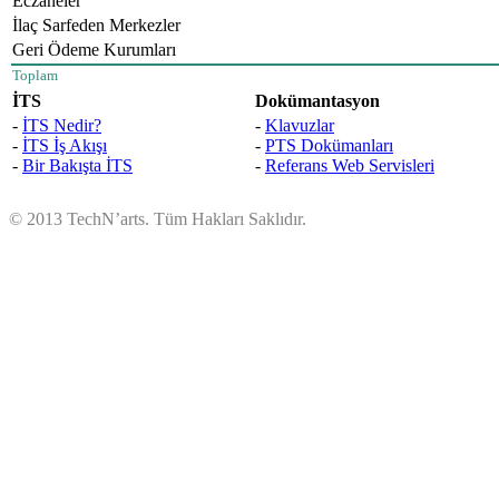
Eczaneler
İlaç Sarfeden Merkezler
Geri Ödeme Kurumları
Toplam
İTS
Dokümantasyon
-
İTS Nedir?
-
Klavuzlar
-
İTS İş Akışı
-
PTS Dokümanları
-
Bir Bakışta İTS
-
Referans Web Servisleri
© 2013 TechN’arts. Tüm Hakları Saklıdır.