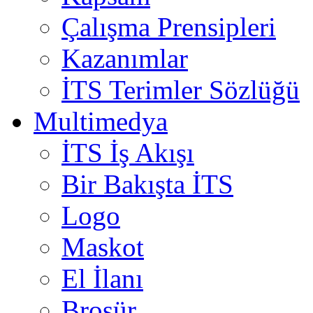
Çalışma Prensipleri
Kazanımlar
İTS Terimler Sözlüğü
Multimedya
İTS İş Akışı
Bir Bakışta İTS
Logo
Maskot
El İlanı
Broşür