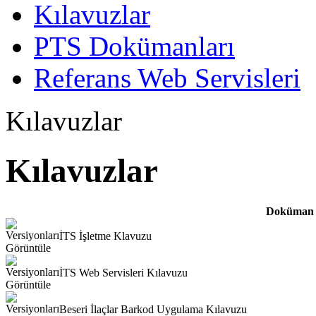
Kılavuzlar
PTS Dokümanları
Referans Web Servisleri
Kılavuzlar
Kılavuzlar
Doküman 
İTS İşletme Klavuzu
İTS Web Servisleri Kılavuzu
Beseri İlaçlar Barkod Uygulama Kılavuzu