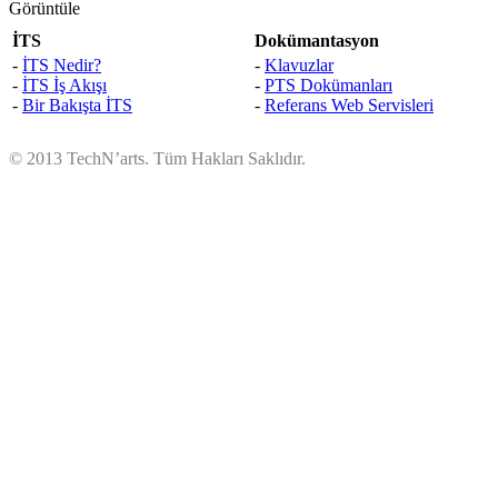
İTS
Dokümantasyon
-
İTS Nedir?
-
Klavuzlar
-
İTS İş Akışı
-
PTS Dokümanları
-
Bir Bakışta İTS
-
Referans Web Servisleri
© 2013 TechN’arts. Tüm Hakları Saklıdır.