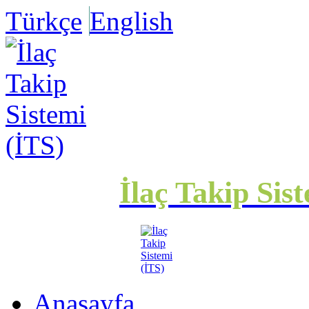
Türkçe
English
İlaç Takip Sis
Anasayfa