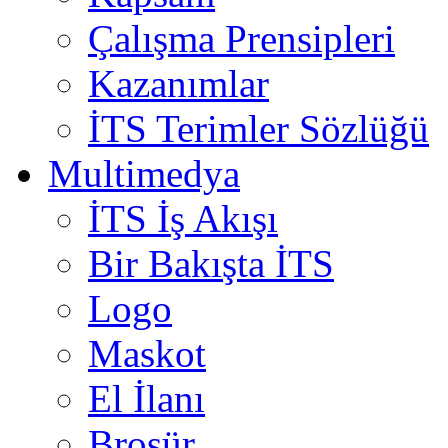
Çalışma Prensipleri
Kazanımlar
İTS Terimler Sözlüğü
Multimedya
İTS İş Akışı
Bir Bakışta İTS
Logo
Maskot
El İlanı
Broşür